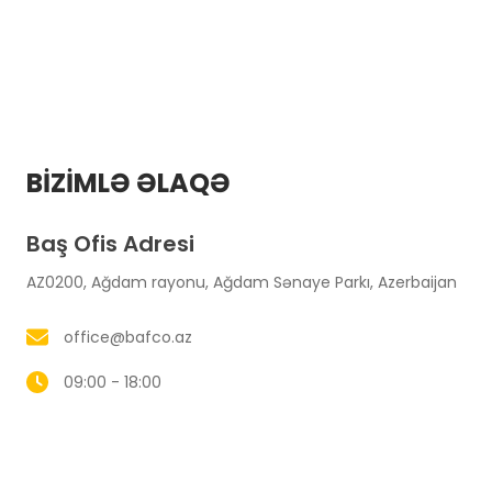
BİZİMLƏ ƏLAQƏ
Baş Ofis Adresi
AZ0200, Ağdam rayonu, Ağdam Sənaye Parkı, Azerbaijan
office@bafco.az
09:00 - 18:00