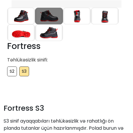
Fortress
Təhlükəsizlik sinifi:
S2
S3
Fortress S3
S3 sinif ayaqqabıları təhlükəsizlik və rahatlığı ön
planda tutanlar üçün hazırlanmışdır. Polad burun və