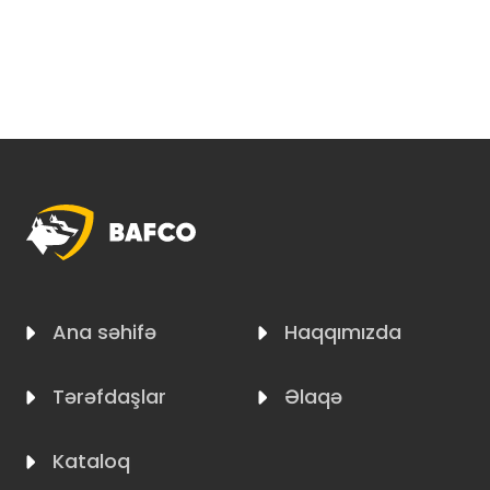
Ana səhifə
Haqqımızda
Tərəfdaşlar
Əlaqə
Kataloq