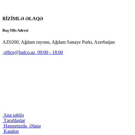
BİZİMLƏ ƏLAQƏ
Baş Ofis Adresi
AZ0200, Ağdam rayonu, Ağdam Sənaye Parkı, Azerbaijan
office@bafco.az
09:00 - 18:00
Ana səhifə
Tərəfdaşlar
Haqqımızda
Əlaqə
Kataloq